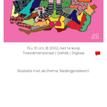
15 x 10 cm, © 2002, niet te koop
Tweedimensionaal | Grafiek | Digitaal
Illustratie met als thema; 'kledingprobleem'.