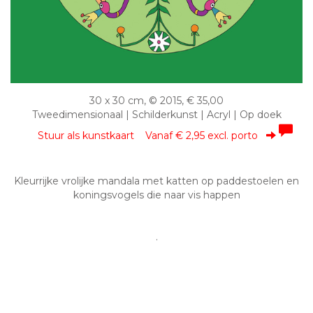
30 x 30 cm, © 2015, € 35,00
Tweedimensionaal | Schilderkunst | Acryl | Op doek
Stuur als kunstkaart
Vanaf € 2,95 excl. porto
Kleurrijke vrolijke mandala met katten op paddestoelen en
koningsvogels die naar vis happen
.