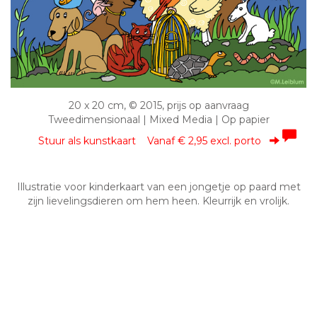
20 x 20 cm, © 2015, prijs op aanvraag
Tweedimensionaal | Mixed Media | Op papier
Stuur als kunstkaart
Vanaf € 2,95 excl. porto
Illustratie voor kinderkaart van een jongetje op paard met
zijn lievelingsdieren om hem heen. Kleurrijk en vrolijk.