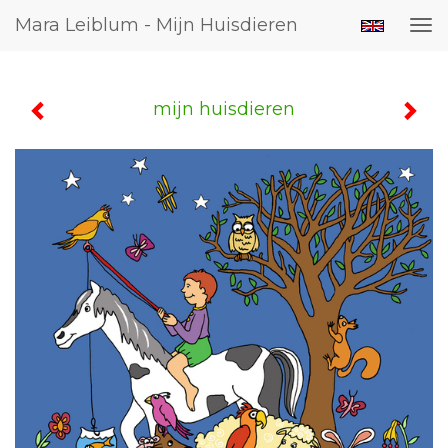
Mara Leiblum - Mijn Huisdieren
Tog
nav
mijn huisdieren